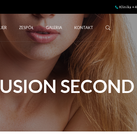
Klinika +
JER
ZESPÓŁ
GALERIA
KONTAKT
USION SECOND