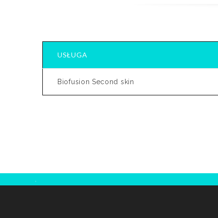
USŁUGA
Biofusion Second skin
.