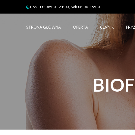
Pon - Pt: 08:00 - 21:00, Sob 08:00-15:00
STRONA GŁÓWNA
OFERTA
CENNIK
FRYZ
BIOF