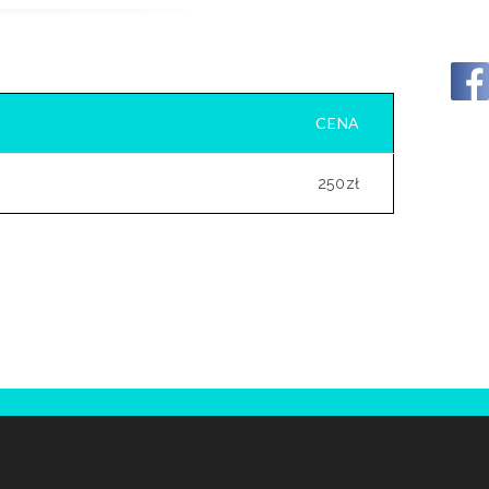
CENA
250zł