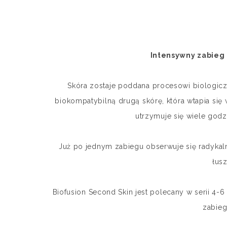
Intensywny zabieg 
Skóra zostaje poddana procesowi biologiczne
biokompatybilną drugą skórę, która wtapia się 
utrzymuje się wiele godz
Już po jednym zabiegu obserwuje się radykaln
łusz
Biofusion Second Skin jest polecany w serii 4-
zabieg